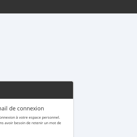
email de connexion
 connexion à votre espace personnel.
ns avoir besoin de retenir un mot de