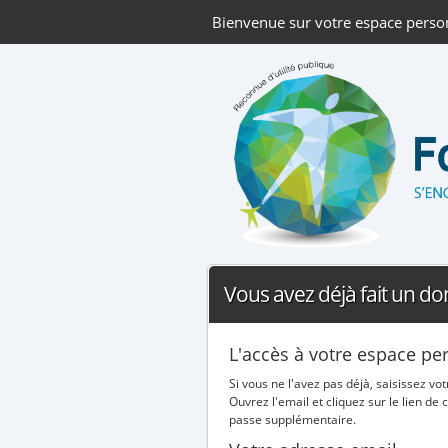
Bienvenue sur votre espace perso
Vous avez déjà fait un do
L'accès à votre espace pe
Si vous ne l'avez pas déjà, saisissez v
Ouvrez l'email et cliquez sur le lien 
passe supplémentaire.