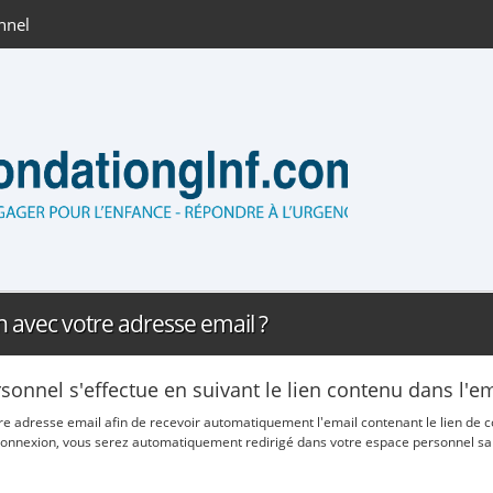
nnel
n avec votre adresse email ?
rsonnel s'effectue en suivant le lien contenu dans l'
otre adresse email afin de recevoir automatiquement l'email contenant le lien de
de connexion, vous serez automatiquement redirigé dans votre espace personnel sa